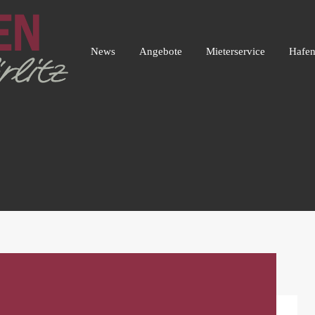
News
Angebote
Mieterservice
Ha
News
Angebote
Mieterservice
Hafen