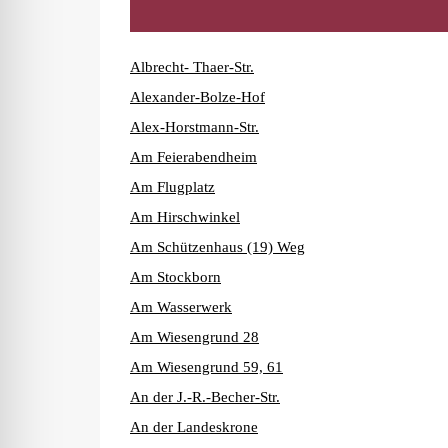
Albrecht- Thaer-Str.
Alexander-Bolze-Hof
Alex-Horstmann-Str.
Am Feierabendheim
Am Flugplatz
Am Hirschwinkel
Am Schützenhaus (19) Weg
Am Stockborn
Am Wasserwerk
Am Wiesengrund 28
Am Wiesengrund 59, 61
An der J.-R.-Becher-Str.
An der Landeskrone