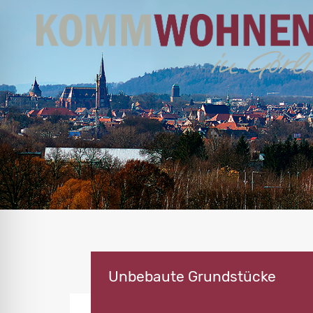
Unbebaute Grundstücke