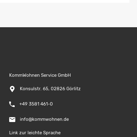
KommWohnen Service GmbH
Konsulstr. 65, 02826 Görlitz
+49 3581 461-0
info@kommwohnen.de
Link zur leichte Sprache