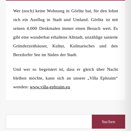
Wer (noch) keine Wohnung in Görlitz hat, für den lohnt
sich ein Ausflug in Stadt und Umland. Görlitz ist mit
seinen 4.000 Denkmalen immer einen Besuch wert. Es
gibt eine wunderbar erhaltene Altstadt, unzählige sanierte
Gründerzeithäuser, Kultur, Kulinarisches und den
Berzdorfer See im Süden der Stadt.
Und wer so begeistert ist, dass er gleich über Nacht
bleiben möchte, kann sich an unsere „Villa Ephraim“
wenden:
www.villa-ephraim.eu
Suchen
nach: