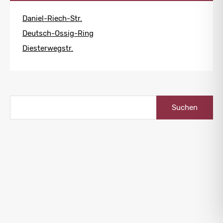
Daniel-Riech-Str.
Deutsch-Ossig-Ring
Diesterwegstr.
Suchen
nach: