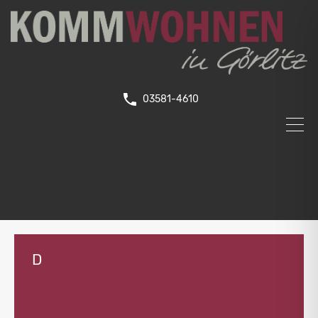
03581-4610
D