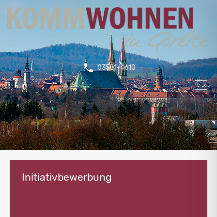
03581-4610
Initiativbewerbung