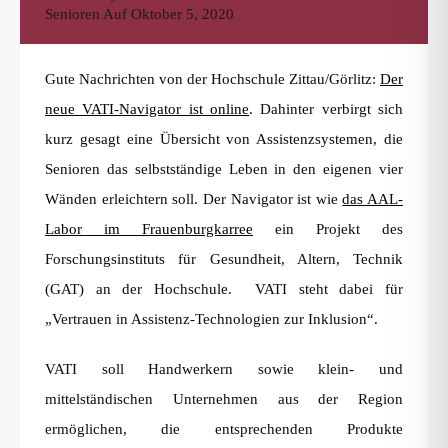
Senioren
Auf
Oktober 5, 2020
Gute Nachrichten von der Hochschule Zittau/Görlitz:
Der
neue VATI-Navigator ist online
. Dahinter verbirgt sich
kurz gesagt eine Übersicht von Assistenzsystemen, die
Senioren das selbstständige Leben in den eigenen vier
Wänden erleichtern soll. Der Navigator ist wie
das AAL-
Labor im Frauenburgkarree
ein Projekt des
Forschungsinstituts für Gesundheit, Altern, Technik
(GAT) an der Hochschule. VATI steht dabei für
„Vertrauen in Assistenz-Technologien zur Inklusion“.
VATI soll Handwerkern sowie klein- und
mittelständischen Unternehmen aus der Region
ermöglichen, die entsprechenden Produkte