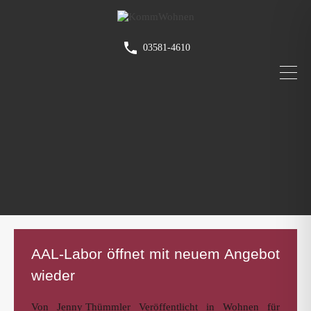
03581-4610
AAL-Labor öffnet mit neuem Angebot
wieder
Von
Jenny Thümmler
Veröffentlicht in
Wohnen für