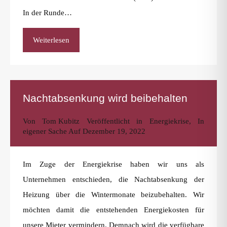
In der Runde…
Weiterlesen
Nachtabsenkung wird beibehalten
Von
Tom Kubitz
Veröffentlicht in
Energiekrise
,
In
eigener Sache
Auf
Dezember 19, 2022
Im Zuge der Energiekrise haben wir uns als
Unternehmen entschieden, die Nachtabsenkung der
Heizung über die Wintermonate beizubehalten. Wir
möchten damit die entstehenden Energiekosten für
unsere Mieter vermindern. Demnach wird die verfügbare