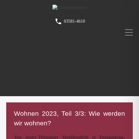
03581-4610
Wohnen 2023, Teil 3/3: Wie werden
wir wohnen?
Von
Jenny Thümmler
Veröffentlicht in
Energiekrise
,