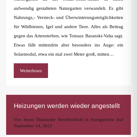
aufwendig gestalteten Naturgarten verwandelt. Es gibt
Nahrungs,- Versteck- und Überwinterungsmöglichkeiten
für Wildbienen, Igel und andere Tiere. Alles als Beitrag
gegen das Artensterben, wie Tomasz Baranski-Valta sagt.
Etwas fällt mittendrin aber besonders ins Auge: ein
Solarmodul, etwa ein mal zwei Meter groß, mitten…
Weiterlesen
Heizungen werden wieder angestellt
Von
Jenny Thümmler
Veröffentlicht in
Energiekrise
Auf
September 14, 2022