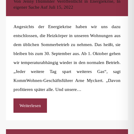
Von
Jenny Thümmler
Veröffentlicht in
Energiekrise
,
In
eigener Sache
Auf
Juli 15, 2022
Angesichts der Energiekrise haben wir uns dazu
entschlossen, die Heizkörper in unseren Wohnungen aus
dem üblichen Sommerbetrieb zu nehmen. Das heißt, sie
bleiben bis zum 30. September aus. Ab 1. Oktober gehen
wir temperaturabhängig wieder in den normalen Betrieb.
„Jeder weitere Tag spart weiteres Gas“, sagt
KommWohnen-Geschäftsführer Arne Myckert. „Davon
profitieren später alle. Und unsere…
Weiterlesen