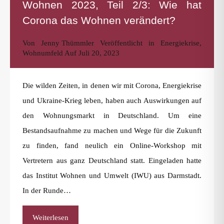
Wohnen 2023, Teil 2/3: Wie hat
Corona das Wohnen verändert?
Von
Jenny Thümmler
Veröffentlicht in
Energiekrise
,
Wohnumfeld
Auf
Juli 20, 2023
Die wilden Zeiten, in denen wir mit Corona, Energiekrise
und Ukraine-Krieg leben, haben auch Auswirkungen auf
den Wohnungsmarkt in Deutschland. Um eine
Bestandsaufnahme zu machen und Wege für die Zukunft
zu finden, fand neulich ein Online-Workshop mit
Vertretern aus ganz Deutschland statt. Eingeladen hatte
das Institut Wohnen und Umwelt (IWU) aus Darmstadt.
In der Runde…
Weiterlesen