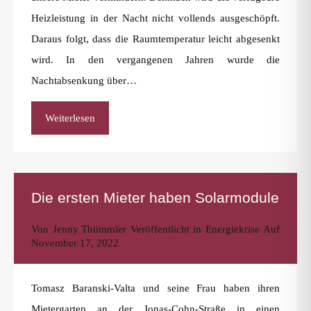
Heizleistung in der Nacht nicht vollends ausgeschöpft.
Daraus folgt, dass die Raumtemperatur leicht abgesenkt
wird. In den vergangenen Jahren wurde die
Nachtabsenkung über…
Weiterlesen
Die ersten Mieter haben Solarmodule
Von
Jenny Thümmler
Veröffentlicht in
Energiekrise
Auf
November 17, 2022
Tomasz Baranski-Valta und seine Frau haben ihren
Mietergarten an der Jonas-Cohn-Straße in einen