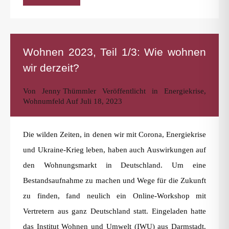
Wohnen 2023, Teil 1/3: Wie wohnen
wir derzeit?
Von
Jenny Thümmler
Veröffentlicht in
Energiekrise
,
Wohnumfeld
Auf
Juli 18, 2023
Die wilden Zeiten, in denen wir mit Corona, Energiekrise
und Ukraine-Krieg leben, haben auch Auswirkungen auf
den Wohnungsmarkt in Deutschland. Um eine
Bestandsaufnahme zu machen und Wege für die Zukunft
zu finden, fand neulich ein Online-Workshop mit
Vertretern aus ganz Deutschland statt. Eingeladen hatte
das Institut Wohnen und Umwelt (IWU) aus Darmstadt.