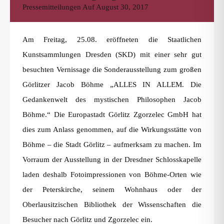
Pressemitteilungen
Auf
August 30, 2017
Am Freitag, 25.08. eröffneten die Staatlichen
Kunstsammlungen Dresden (SKD) mit einer sehr gut
besuchten Vernissage die Sonderausstellung zum großen
Görlitzer Jacob Böhme „ALLES IN ALLEM. Die
Gedankenwelt des mystischen Philosophen Jacob
Böhme.“ Die Europastadt Görlitz Zgorzelec GmbH hat
dies zum Anlass genommen, auf die Wirkungsstätte von
Böhme – die Stadt Görlitz – aufmerksam zu machen. Im
Vorraum der Ausstellung in der Dresdner Schlosskapelle
laden deshalb Fotoimpressionen von Böhme-Orten wie
der Peterskirche, seinem Wohnhaus oder der
Oberlausitzischen Bibliothek der Wissenschaften die
Besucher nach Görlitz und Zgorzelec ein.