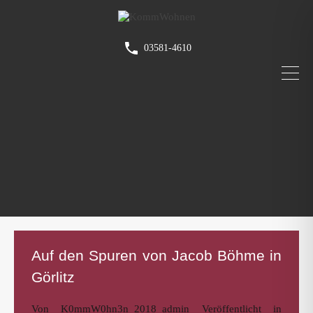
03581-4610
Auf den Spuren von Jacob Böhme in
Görlitz
Von
K0mmW0hn3n_2018_admin
Veröffentlicht in