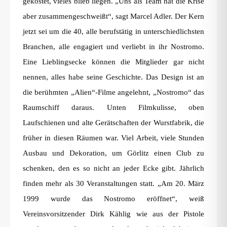
gekostet, vieles blieb liegen. „Uns als Team hat die Krise
aber zusammengeschweißt“, sagt Marcel Adler. Der Kern
jetzt sei um die 40, alle berufstätig in unterschiedlichsten
Branchen, alle engagiert und verliebt in ihr Nostromo.
Eine Lieblingsecke können die Mitglieder gar nicht
nennen, alles habe seine Geschichte. Das Design ist an
die berühmten „Alien“-Filme angelehnt, „Nostromo“ das
Raumschiff daraus. Unten Filmkulisse, oben
Laufschienen und alte Gerätschaften der Wurstfabrik, die
früher in diesen Räumen war. Viel Arbeit, viele Stunden
Ausbau und Dekoration, um Görlitz einen Club zu
schenken, den es so nicht an jeder Ecke gibt. Jährlich
finden mehr als 30 Veranstaltungen statt. „Am 20. März
1999 wurde das Nostromo eröffnet“, weiß
Vereinsvorsitzender Dirk Kählig wie aus der Pistole