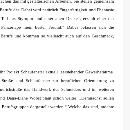
achen das mit gestalterischen Arbeiten. Sie stellen gemeinsam
erufe dar. Dabei wird natürlich Fingerfertigkeit und Phantasie
Teil aus Styropor und einer alten Decke“, erzählt einer der
 Panzertape mein bester Freund.“ Dabei befassen sich die
 Berufe und kommen so vielleicht auch auf den Geschmack,
ihr Projekt Schaufenster aktuell leerstehender Gewerberäume
Straße sind Schlaufenster zur beruflichen Orientierung zu
merichstraße das Handwerk des Schneiders und im weiteren
 Und Dana-Liane Wobst plant schon weiter: „Demnächst sollen
e Berufsgruppen dargestellt werden.“ Welche das sind, möchte