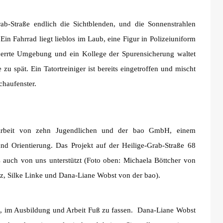
ab-Straße endlich die Sichtblenden, und die Sonnenstrahlen
Ein Fahrrad liegt lieblos im Laub, eine Figur in Polizeiuniform
errte Umgebung und ein Kollege der Spurensicherung waltet
zu spät. Ein Tatortreiniger ist bereits eingetroffen und mischt
chaufenster.
e Arbeit von zehn Jugendlichen und der bao GmbH, einem
 und Orientierung. Das Projekt auf der Heilige-Grab-Straße 68
s auch von uns unterstützt (Foto oben: Michaela Böttcher von
z, Silke Linke und Dana-Liane Wobst von der bao).
n, im Ausbildung und Arbeit Fuß zu fassen. Dana-Liane Wobst