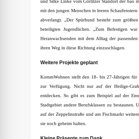
und Silke Linke vom Görlitzer Standort der bao m
mit den jungen Menschen in leeren Schaufenstern B
abverlangt. „Der Spürhund besteht zum größten 
beteiligten Jugendlichen. „Zum Befestigen war
Heranwachsenden mit dem Alltag der passenden
ihren Weg in diese Richtung einzuschlagen.
Weitere Projekte geplant
KommWohnen stellt den 18- bis 27-Jährigen für 
zur Verfügung. Nicht nur auf der Heilige-Grab-
entdecken. So gibt es zum Beispiel auf der Em
Stadtgebiet andere Berufsklassen zu bestaunen.
auf der Zeppelinstraße und am Fischmarkt weiter
sie noch geheim halten.
Kleine Präsente zum Dank