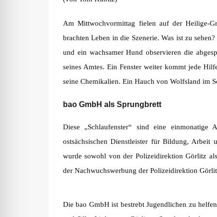
Am Mittwochvormittag fielen auf der Heilige-Gr
brachten Leben in die Szenerie. Was ist zu sehen? 
und ein wachsamer Hund observieren die abgesp
seines Amtes. Ein Fenster weiter kommt jede Hilfe 
seine Chemikalien. Ein Hauch von Wolfsland im S
bao GmbH als Sprungbrett
Diese „Schlaufenster“ sind eine einmonatig
ostsächsischen Dienstleister für Bildung, Arbeit
wurde sowohl von der Polizeidirektion Görlitz al
der Nachwuchswerbung der Polizeidirektion Görlit
Die bao GmbH ist bestrebt Jugendlichen zu helfe