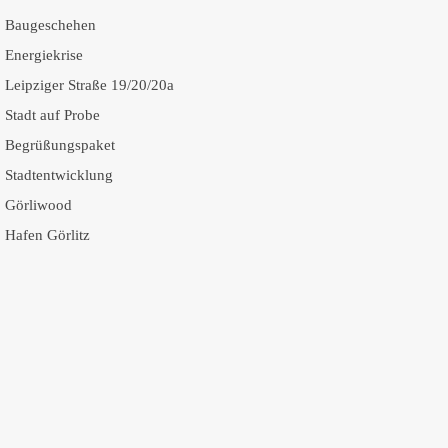
Baugeschehen
Energiekrise
Leipziger Straße 19/20/20a
Stadt auf Probe
Begrüßungspaket
Stadtentwicklung
Görliwood
Hafen Görlitz