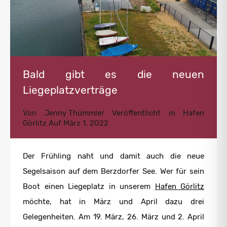
Bald gibt es die neuen
Liegeplatzverträge
Von
Jenny Thümmler
Veröffentlicht in
Hafen
Görlitz
Auf
März 1, 2022
Der Frühling naht und damit auch die neue
Segelsaison auf dem Berzdorfer See. Wer für sein
Boot einen Liegeplatz in unserem
Hafen Görlitz
möchte, hat in März und April dazu drei
Gelegenheiten. Am 19. März, 26. März und 2. April