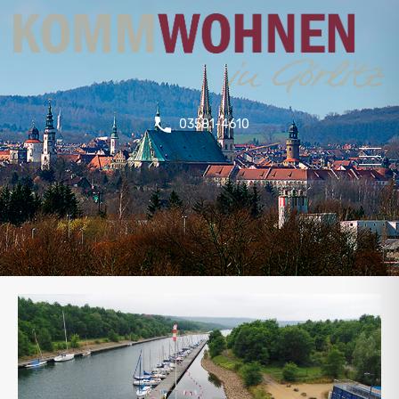
03581-4610