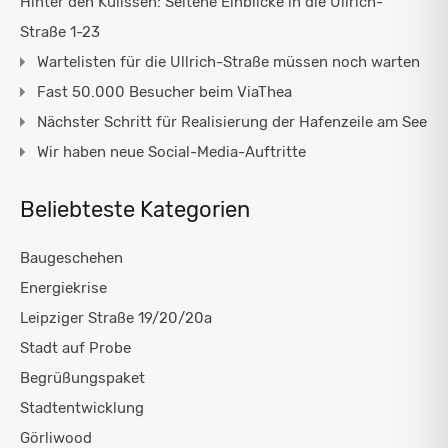
Hinter den Kulissen: Seltene Einblicke in die Ullrich-
Straße 1-23
Wartelisten für die Ullrich-Straße müssen noch warten
Fast 50.000 Besucher beim ViaThea
Nächster Schritt für Realisierung der Hafenzeile am See
Wir haben neue Social-Media-Auftritte
Beliebteste Kategorien
Baugeschehen
Energiekrise
Leipziger Straße 19/20/20a
Stadt auf Probe
Begrüßungspaket
Stadtentwicklung
Görliwood