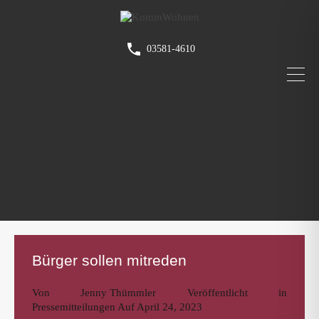
03581-4610
Bürger sollen mitreden
Von
Jenny Thümmler
Veröffentlicht in
Pressemitteilungen
Auf
April 24, 2023