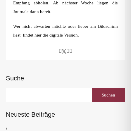
Empfang abholen. Ab nächster Woche liegen die
Journale dann bereit.
Wer nicht abwarten möchte oder lieber am Bildschirm
liest,
findet hier die digitale Version
.
Suche
Suchen
nach:
Neueste Beiträge