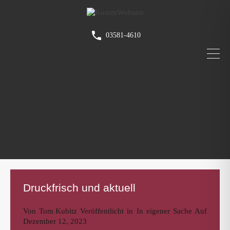
03581-4610
Druckfrisch und aktuell
Von
Tom Kubitz
Veröffentlicht in
In eigener Sache
Auf
Dezember 12, 2023