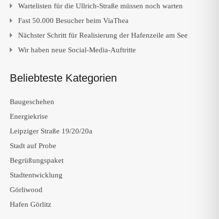
Wartelisten für die Ullrich-Straße müssen noch warten
Fast 50.000 Besucher beim ViaThea
Nächster Schritt für Realisierung der Hafenzeile am See
Wir haben neue Social-Media-Auftritte
Beliebteste Kategorien
Baugeschehen
Energiekrise
Leipziger Straße 19/20/20a
Stadt auf Probe
Begrüßungspaket
Stadtentwicklung
Görliwood
Hafen Görlitz