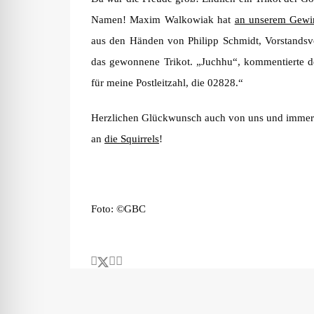
Namen! Maxim Walkowiak hat
an unserem Gewi
aus den Händen von Philipp Schmidt, Vorstandsvor
das gewonnene Trikot. „Juchhu“, kommentierte d
für meine Postleitzahl, die 02828.“
Herzlichen Glückwunsch auch von uns und immer
an
die Squirrels
!
Foto: ©GBC