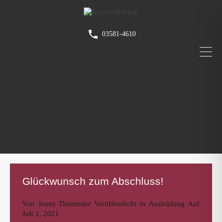
03581-4610
Glückwunsch zum Abschluss!
Von
Jenny Thümmler
Veröffentlicht in
Ausbildung
Auf
Juli 1, 2021