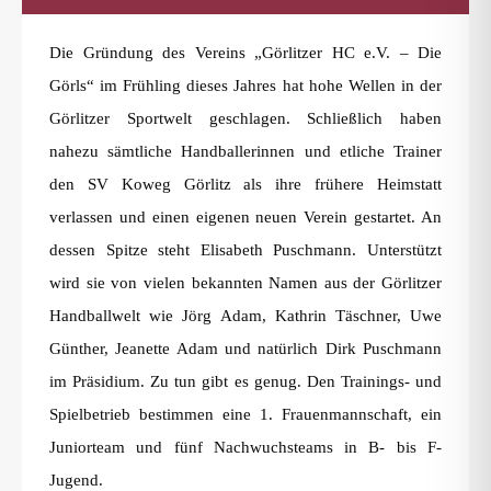
Die Gründung des Vereins „Görlitzer HC e.V. – Die
Görls“ im Frühling dieses Jahres hat hohe Wellen in der
Görlitzer Sportwelt geschlagen. Schließlich haben
nahezu sämtliche Handballerinnen und etliche Trainer
den SV Koweg Görlitz als ihre frühere Heimstatt
verlassen und einen eigenen neuen Verein gestartet. An
dessen Spitze steht Elisabeth Puschmann. Unterstützt
wird sie von vielen bekannten Namen aus der Görlitzer
Handballwelt wie Jörg Adam, Kathrin Täschner, Uwe
Günther, Jeanette Adam und natürlich Dirk Puschmann
im Präsidium. Zu tun gibt es genug. Den Trainings- und
Spielbetrieb bestimmen eine 1. Frauenmannschaft, ein
Juniorteam und fünf Nachwuchsteams in B- bis F-
Jugend.