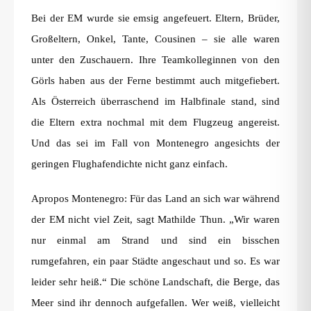
Bei der EM wurde sie emsig angefeuert. Eltern, Brüder,
Großeltern, Onkel, Tante, Cousinen – sie alle waren
unter den Zuschauern. Ihre Teamkolleginnen von den
Görls haben aus der Ferne bestimmt auch mitgefiebert.
Als Österreich überraschend im Halbfinale stand, sind
die Eltern extra nochmal mit dem Flugzeug angereist.
Und das sei im Fall von Montenegro angesichts der
geringen Flughafendichte nicht ganz einfach.
Apropos Montenegro: Für das Land an sich war während
der EM nicht viel Zeit, sagt Mathilde Thun. „Wir waren
nur einmal am Strand und sind ein bisschen
rumgefahren, ein paar Städte angeschaut und so. Es war
leider sehr heiß.“ Die schöne Landschaft, die Berge, das
Meer sind ihr dennoch aufgefallen. Wer weiß, vielleicht