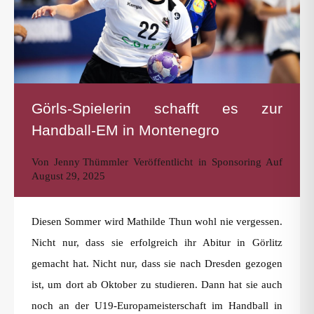
Görls-Spielerin schafft es zur
Handball-EM in Montenegro
Von
Jenny Thümmler
Veröffentlicht in
Sponsoring
Auf
August 29, 2025
Diesen Sommer wird Mathilde Thun wohl nie vergessen.
Nicht nur, dass sie erfolgreich ihr Abitur in Görlitz
gemacht hat. Nicht nur, dass sie nach Dresden gezogen
ist, um dort ab Oktober zu studieren. Dann hat sie auch
noch an der U19-Europameisterschaft im Handball in