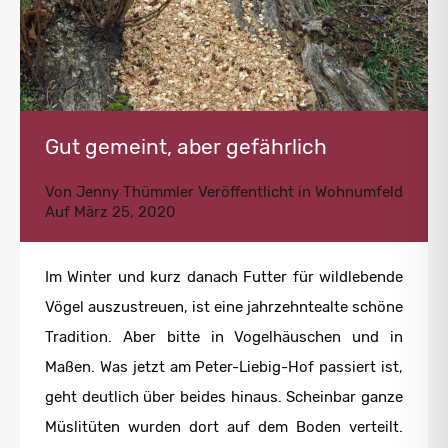
Gut gemeint, aber gefährlich
Von
Jenny Thümmler
Veröffentlicht in
Wohnumfeld
Auf
März 25, 2020
Im Winter und kurz danach Futter für wildlebende
Vögel auszustreuen, ist eine jahrzehntealte schöne
Tradition. Aber bitte in Vogelhäuschen und in
Maßen. Was jetzt am Peter-Liebig-Hof passiert ist,
geht deutlich über beides hinaus. Scheinbar ganze
Müslitüten wurden dort auf dem Boden verteilt.