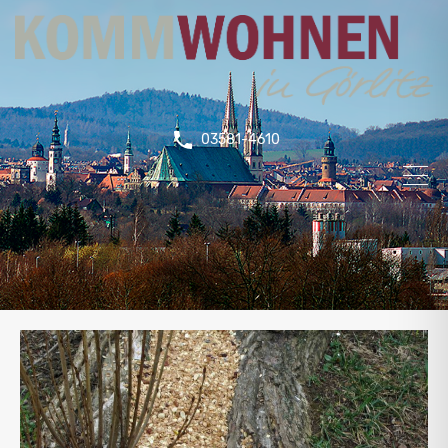
03581-4610