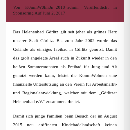
Von
K0mmW0hn3n_2018_admin
Veröffentlicht in
Sponsoring
Auf
Juni 2, 2017
Das Helenenbad Görlitz gilt seit jeher als grünes Herz
unserer Stadt Görlitz. Bis zum Jahr 2002 wurde das
Gelände als einziges Freibad in Görlitz genutzt. Damit
das groß angelegte Areal auch in Zukunft wieder in den
heißen Sommermonaten als Freibad für Jung und Alt
genutzt werden kann, leistet die KommWohnen eine
finanzielle Unterstützung an den Verein für Arbeitsmarkt-
und Regionalentwicklung, welcher mit dem „Görlitzer
Helenenbad e.V.“ zusammenarbeitet.
Damit sich junge Familien beim Besuch der im August
2015 neu eröffneten Kindebadelandschaft keinen