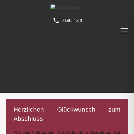
03581-4610
Herzlichen Glückwunsch zum
Abschluss
Von
Jenny Thümmler
Veröffentlicht in
Ausbildung
Auf