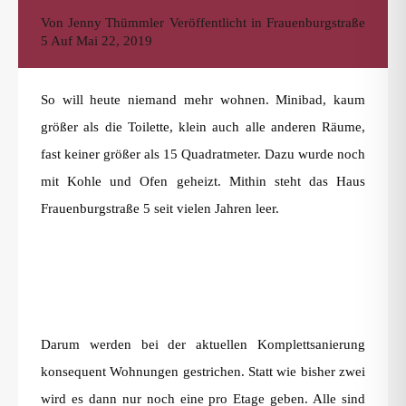
Von
Jenny Thümmler
Veröffentlicht in
Frauenburgstraße
5
Auf
Mai 22, 2019
So will heute niemand mehr wohnen. Minibad, kaum
größer als die Toilette, klein auch alle anderen Räume,
fast keiner größer als 15 Quadratmeter. Dazu wurde noch
mit Kohle und Ofen geheizt. Mithin steht das Haus
Frauenburgstraße 5 seit vielen Jahren leer.
Darum werden bei der aktuellen Komplettsanierung
konsequent Wohnungen gestrichen. Statt wie bisher zwei
wird es dann nur noch eine pro Etage geben. Alle sind