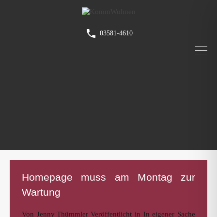
03581-4610
Homepage muss am Montag zur
Wartung
Von
Jenny Thümmler
Veröffentlicht in
In eigener Sache