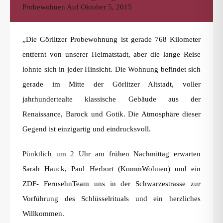
Probewohnen
Auf
Oktober 5, 2015
„Die Görlitzer Probewohnung ist gerade 768 Kilometer
entfernt von unserer Heimatstadt, aber die lange Reise
lohnte sich in jeder Hinsicht. Die Wohnung befindet sich
gerade im Mitte der Görlitzer Altstadt, voller
jahrhundertealte klassische Gebäude aus der
Renaissance, Barock und Gotik. Die Atmosphäre dieser
Gegend ist einzigartig und eindrucksvoll.
Pünktlich um 2 Uhr am frühen Nachmittag erwarten
Sarah Hauck, Paul Herbort (KommWohnen) und ein
ZDF- FernsehnTeam uns in der Schwarzestrasse zur
Vorführung des Schlüsselrituals und ein herzliches
Willkommen.