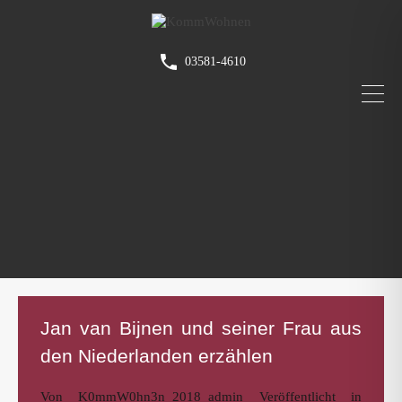
03581-4610
Jan van Bijnen und seiner Frau aus
den Niederlanden erzählen
Von
K0mmW0hn3n_2018_admin
Veröffentlicht in