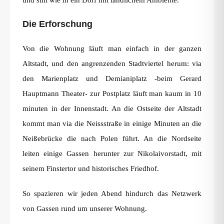
und still wie in ein Dorf mit ländlichem Ambiente.
Die Erforschung
Von die Wohnung läuft man einfach in der ganzen
Altstadt, und den angrenzenden Stadtviertel herum: via
den Marienplatz und Demianiplatz -beim Gerard
Hauptmann Theater- zur Postplatz läuft man kaum in 10
minuten in der Innenstadt. An die Ostseite der Altstadt
kommt man via die Neissstraße in einige Minuten an die
Neißebrücke die nach Polen führt. An die Nordseite
leiten einige Gassen herunter zur Nikolaivorstadt, mit
seinem Finstertor und historisches Friedhof.
So spazieren wir jeden Abend hindurch das Netzwerk
von Gassen rund um unserer Wohnung.