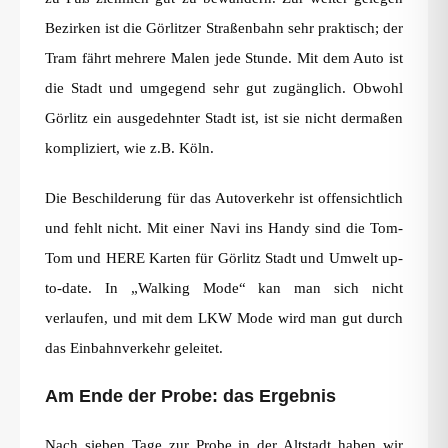
Bezirken ist die Görlitzer Straßenbahn sehr praktisch; der
Tram fährt mehrere Malen jede Stunde. Mit dem Auto ist
die Stadt und umgegend sehr gut zugänglich. Obwohl
Görlitz ein ausgedehnter Stadt ist, ist sie nicht dermaßen
kompliziert, wie z.B. Köln.
Die Beschilderung für das Autoverkehr ist offensichtlich
und fehlt nicht. Mit einer Navi ins Handy sind die Tom-
Tom und HERE Karten für Görlitz Stadt und Umwelt up-
to-date. In „Walking Mode“ kan man sich nicht
verlaufen, und mit dem LKW Mode wird man gut durch
das Einbahnverkehr geleitet.
Am Ende der Probe: das Ergebnis
Nach sieben Tage zur Probe in der Altstadt haben wir