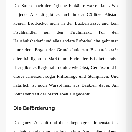
Die Suche nach der tägliche Einkäufe war einfach. Wie
in jeder Altstadt gibt es auch in der Görlitzer Altstadt
keinen Brotbäcker mehr in der Bäckerstraße, und kein
Fischhändler auf den Fischmarkt. Für den
Haushaltsbedarf und alles andere Erforderliche geht man
unter dem Bogen der Grundschule zur Bismarckstraße
oder häufig zum Markt am Ende der Elisabethstraße.
Hier gibts es Regionalprodukte wie Obst, Gemüse und in
dieser Jahreszeit sogar Pfifferlinge und Steinpilzen. Und
natürlich ist auch Wurst-Franz aus Bautzen dabei. Am
Sonnabend ist der Markt eben ausgedehnt.
Die Beförderung
Die ganze Altstadt und die nahegelegene Innenstadt ist
zu Fuß ziemlich gut zu bewandern. Zur weiter gelegen