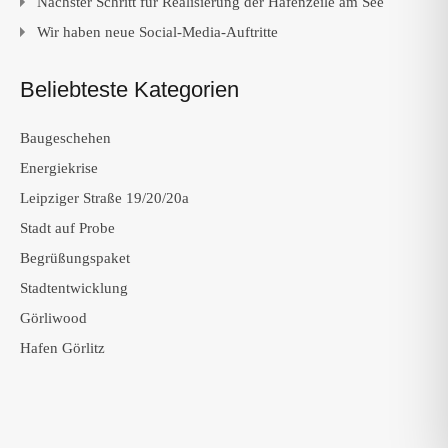
Nächster Schritt für Realisierung der Hafenzeile am See
Wir haben neue Social-Media-Auftritte
Beliebteste Kategorien
Baugeschehen
Energiekrise
Leipziger Straße 19/20/20a
Stadt auf Probe
Begrüßungspaket
Stadtentwicklung
Görliwood
Hafen Görlitz