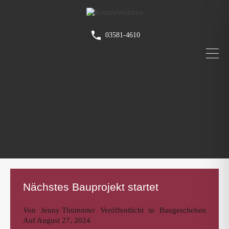
03581-4610
Nächstes Bauprojekt startet
Von
Jenny Thümmler
Veröffentlicht in
Baugeschehen
Auf
August 27, 2024