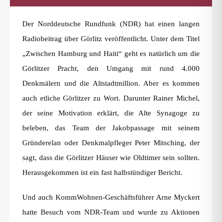
Der Norddeutsche Rundfunk (NDR) hat einen langen
Radiobeitrag über Görlitz veröffentlicht. Unter dem Titel
„Zwischen Hamburg und Haiti“ geht es natürlich um die
Görlitzer Pracht, den Umgang mit rund 4.000
Denkmälern und die Altstadtmillion. Aber es kommen
auch etliche Görlitzer zu Wort. Darunter Rainer Michel,
der seine Motivation erklärt, die Alte Synagoge zu
beleben, das Team der Jakobpassage mit seinem
Gründerelan oder Denkmalpfleger Peter Mitsching, der
sagt, dass die Görlitzer Häuser wie Oldtimer sein sollten.
Herausgekommen ist ein fast halbstündiger Bericht.
Und auch KommWohnen-Geschäftsführer Arne Myckert
hatte Besuch vom NDR-Team und wurde zu Aktionen