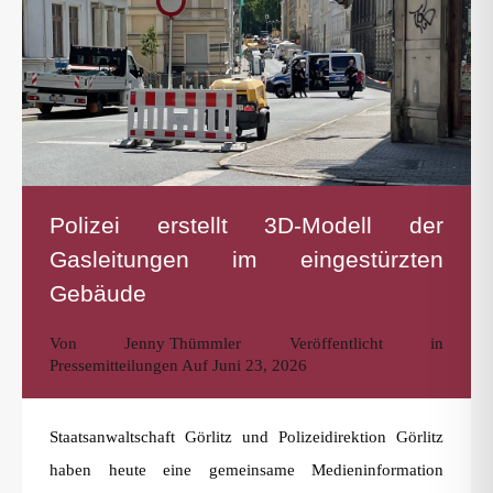
Polizei erstellt 3D-Modell der
Gasleitungen im eingestürzten
Gebäude
Von
Jenny Thümmler
Veröffentlicht in
Pressemitteilungen
Auf
Juni 23, 2026
Staatsanwaltschaft Görlitz und Polizeidirektion Görlitz
haben heute eine gemeinsame Medieninformation