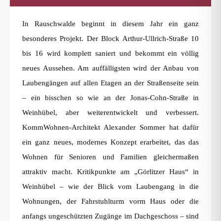
In Rauschwalde beginnt in diesem Jahr ein ganz
besonderes Projekt. Der Block Arthur-Ullrich-Straße 10
bis 16 wird komplett saniert und bekommt ein völlig
neues Aussehen. Am auffälligsten wird der Anbau von
Laubengängen auf allen Etagen an der Straßenseite sein
– ein bisschen so wie an der Jonas-Cohn-Straße in
Weinhübel, aber weiterentwickelt und verbessert.
KommWohnen-Architekt Alexander Sommer hat dafür
ein ganz neues, modernes Konzept erarbeitet, das das
Wohnen für Senioren und Familien gleichermaßen
attraktiv macht. Kritikpunkte am „Görlitzer Haus“ in
Weinhübel – wie der Blick vom Laubengang in die
Wohnungen, der Fahrstuhlturm vorm Haus oder die
anfangs ungeschützten Zugänge im Dachgeschoss – sind