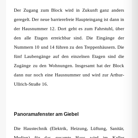
Der Zugang zum Block wird in Zukunft ganz anders
geregelt. Der neue barrierefreie Haupteingang ist dann in
der Hausnummer 12. Dort geht es zum Fahrstuhl, über
den alle Etagen erreichbar sind. Die Eingänge der
Nummern 10 und 14 führen zu den Treppenhäusern. Die
fünf Laubengänge auf den einzelnen Etagen sind die
Zugänge zu den Wohnungen. Insgesamt hat der Block
dann nur noch eine Hausnummer und wird zur Arthur-
Ullrich-Straße 16.
Panoramafenster am Giebel
Die Haustechnik (Elektrik, Heizung, Lüftung, Sanitär,
Medien) für das gesamte Haus wird im Keller