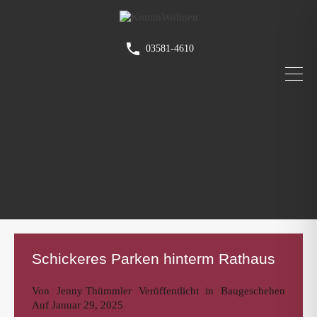
03581-4610
Schickeres Parken hinterm Rathaus
Von
Jenny Thümmler
Veröffentlicht in
Baugeschehen
Auf
Januar 29, 2025