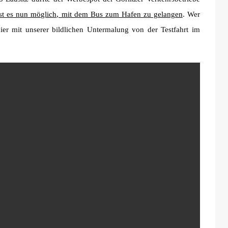
ist es nun möglich, mit dem Bus zum Hafen zu gelangen
. Wer
ier mit unserer bildlichen Untermalung von der Testfahrt im