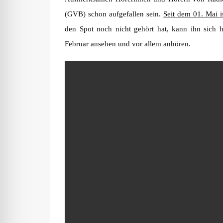
(GVB) schon aufgefallen sein.
Seit dem 01. Mai 
den Spot noch nicht gehört hat, kann ihn sich h
Februar ansehen und vor allem anhören.