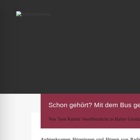
Schon gehört? Mit dem Bus ge
Von
Tom Kubitz
Veröffentlicht in
Hafen Görlit
Aufmerksamen Hörerinnen und Hörern von Radio L