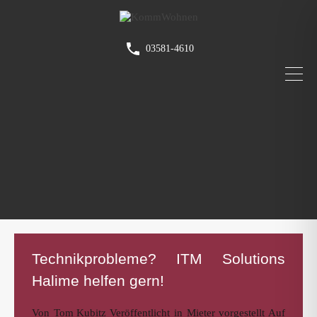
03581-4610
Technikprobleme? ITM Solutions
Halime helfen gern!
Von
Tom Kubitz
Veröffentlicht in
Mieter vorgestellt
Auf