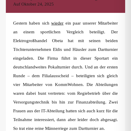
Auf
Oktober 24, 2025
Gestern haben sich
wieder
ein paar unserer Mitarbeiter
an einem sportlichen Vergleich beteiligt. Der
Elektrogroßhandel Obeta hat mit seinen beiden
Töchterunternehmen Eldis und Häusler zum Dartturnier
eingeladen. Die Firma führt in dieser Sportart ein
deutschlandweites Pokalturnier durch. Und an der ersten
Runde – dem Filialausscheid – beteiligten sich gleich
vier Mitarbeiter von KommWohnen. Die Abteilungen
waren dabei bunt vertreten: vom Regiebetrieb über die
Versorgungstechnik bis hin zur Finanzabteilung. Zwei
Frauen aus der IT-Abteilung hatten sich auch kurz für die
Teilnahme interessiert, dann aber leider doch abgesagt.
So trat eine reine Männerriege zum Dartturnier an.