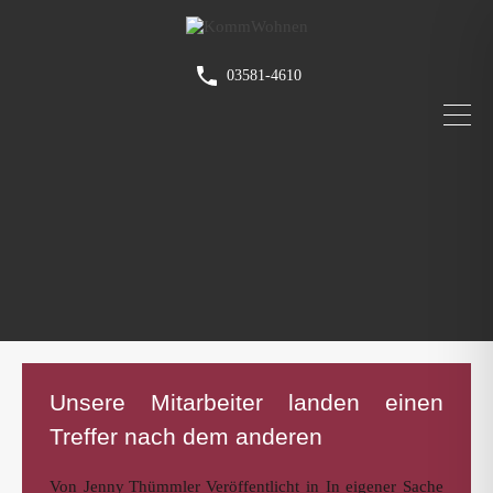
03581-4610
Unsere Mitarbeiter landen einen
Treffer nach dem anderen
Von
Jenny Thümmler
Veröffentlicht in
In eigener Sache