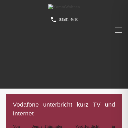
03581-4610
Vodafone unterbricht kurz TV und
Internet
Von
Jenny Thümmler
Veröffentlicht in