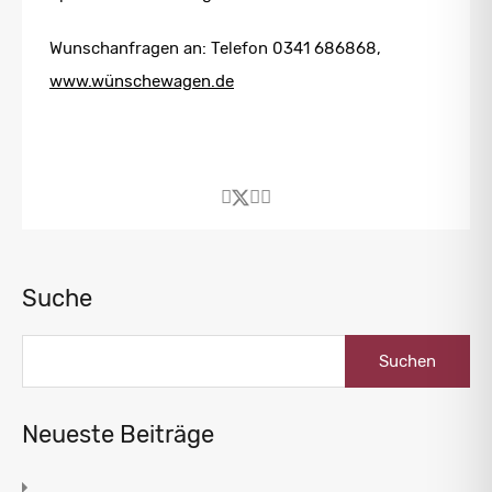
Wunschanfragen an: Telefon 0341 686868,
www.wünschewagen.de
Suche
Suchen
nach:
Neueste Beiträge