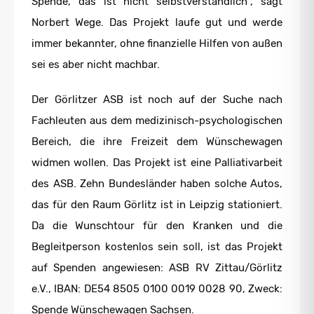
Spende, das ist nicht selbstverständlich“, sagt
Norbert Wege. Das Projekt laufe gut und werde
immer bekannter, ohne finanzielle Hilfen von außen
sei es aber nicht machbar.
Der Görlitzer ASB ist noch auf der Suche nach
Fachleuten aus dem medizinisch-psychologischen
Bereich, die ihre Freizeit dem Wünschewagen
widmen wollen. Das Projekt ist eine Palliativarbeit
des ASB. Zehn Bundesländer haben solche Autos,
das für den Raum Görlitz ist in Leipzig stationiert.
Da die Wunschtour für den Kranken und die
Begleitperson kostenlos sein soll, ist das Projekt
auf Spenden angewiesen: ASB RV Zittau/Görlitz
e.V., IBAN: DE54 8505 0100 0019 0028 90, Zweck:
Spende Wünschewagen Sachsen.