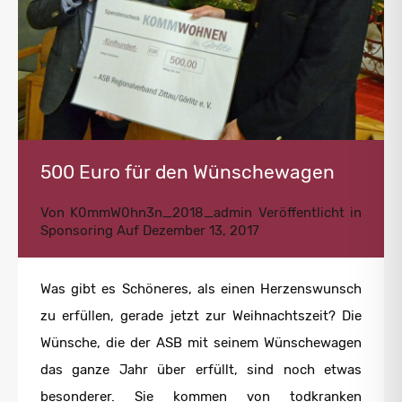
500 Euro für den Wünschewagen
Von
K0mmW0hn3n_2018_admin
Veröffentlicht in
Sponsoring
Auf
Dezember 13, 2017
Was gibt es Schöneres, als einen Herzenswunsch
zu erfüllen, gerade jetzt zur Weihnachtszeit? Die
Wünsche, die der ASB mit seinem Wünschewagen
das ganze Jahr über erfüllt, sind noch etwas
besonderer. Sie kommen von todkranken