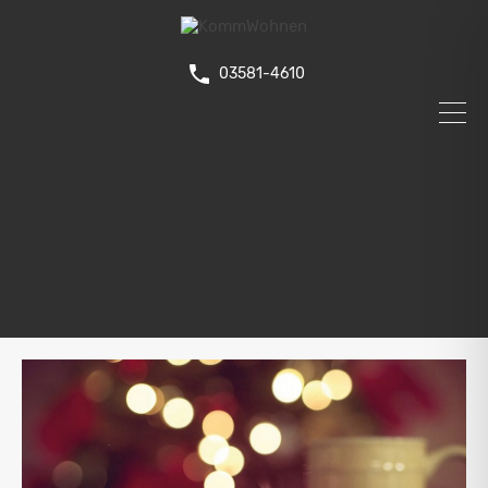
03581-4610