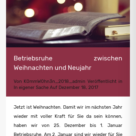
Betriebsruhe zwischen
Weihnachten und Neujahr
Von
K0mmW0hn3n_2018_admin
Veröffentlicht in
In eigener Sache
Auf
Dezember 18, 2017
Jetzt ist Weihnachten. Damit wir im nächsten Jahr
wieder mit voller Kraft für Sie da sein können,
haben wir von 25. Dezember bis 1. Januar
Betriebsruhe. Am 2. Januar sind wir wieder für Sie