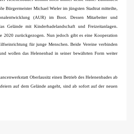
 Wie Bürgermeister Michael Wieler im jüngsten Stadtrat mitteilte,
ionalentwicklung (AUR) im Boot. Dessen Mitarbeiter und
s Gelände mit Kinderbadelandschaft und Freizeitanlagen.
nde 2020 zurückgezogen. Nun jedoch gibt es eine Kooperation
Hilfseinrichtung für junge Menschen. Beide Vereine verbinden
 und wollen das Helenenbad in seiner bewährten Form weiter
hancenwerkstatt Oberlausitz einen Betrieb des Helenenbades ab
nfeiern auf dem Gelände angeht, sind ab sofort auf der neuen