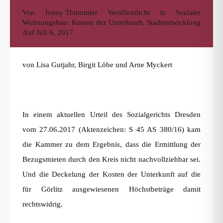
Von
Jenny Thümmler
Veröffentlicht in
Sozialer
Wohnungsbau: Kosten der Unterkunft
,
Stadtentwicklung
Auf
Juli 6, 2017
von Lisa Gutjahr, Birgit Löbe und Arne Myckert
In einem aktuellen Urteil des Sozialgerichts Dresden
vom 27.06.2017 (Aktenzeichen: S 45 AS 380/16) kam
die Kammer zu dem Ergebnis, dass die Ermittlung der
Bezugsmieten durch den Kreis nicht nachvollziehbar sei.
Und die Deckelung der Kosten der Unterkunft auf die
für Görlitz ausgewiesenen Höchstbeträge damit
rechtswidrig.