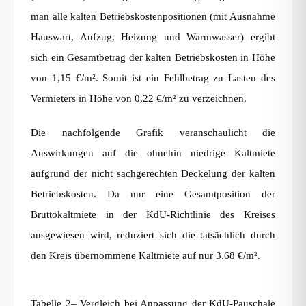
man alle kalten Betriebskostenpositionen (mit Ausnahme
Hauswart, Aufzug, Heizung und Warmwasser) ergibt
sich ein Gesamtbetrag der kalten Betriebskosten in Höhe
von 1,15 €/m². Somit ist ein Fehlbetrag zu Lasten des
Vermieters in Höhe von 0,22 €/m² zu verzeichnen.
Die nachfolgende Grafik veranschaulicht die
Auswirkungen auf die ohnehin niedrige Kaltmiete
aufgrund der nicht sachgerechten Deckelung der kalten
Betriebskosten. Da nur eine Gesamtposition der
Bruttokaltmiete in der KdU-Richtlinie des Kreises
ausgewiesen wird, reduziert sich die tatsächlich durch
den Kreis übernommene Kaltmiete auf nur 3,68 €/m².
Tabelle 2– Vergleich bei Anpassung der KdU-Pauschale