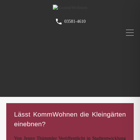
03581-4610
Lässt KommWohnen die Kleingärten
einebnen?
Von
Jenny Thümmler
Veröffentlicht in
Stadtentwicklung