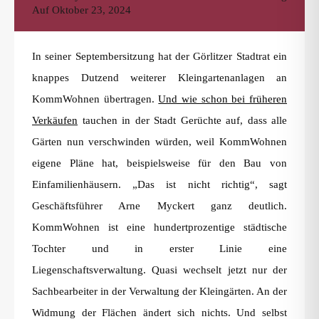
Auf
Oktober 23, 2024
In seiner Septembersitzung hat der Görlitzer Stadtrat ein
knappes Dutzend weiterer Kleingartenanlagen an
KommWohnen übertragen.
Und wie schon bei früheren
Verkäufen
tauchen in der Stadt Gerüchte auf, dass alle
Gärten nun verschwinden würden, weil KommWohnen
eigene Pläne hat, beispielsweise für den Bau von
Einfamilienhäusern. „Das ist nicht richtig“, sagt
Geschäftsführer Arne Myckert ganz deutlich.
KommWohnen ist eine hundertprozentige städtische
Tochter und in erster Linie eine
Liegenschaftsverwaltung. Quasi wechselt jetzt nur der
Sachbearbeiter in der Verwaltung der Kleingärten. An der
Widmung der Flächen ändert sich nichts. Und selbst