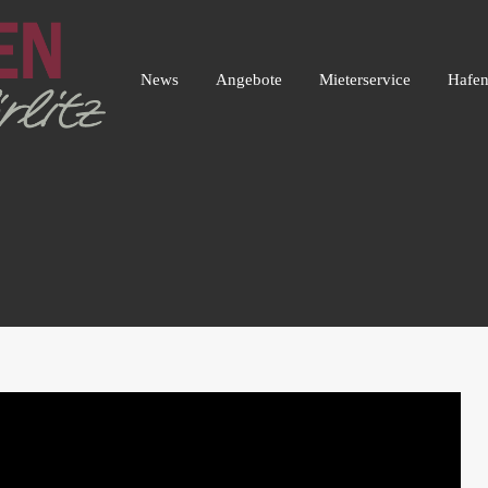
News
Angebote
Mieterservice
Ha
News
Angebote
Mieterservice
Hafen