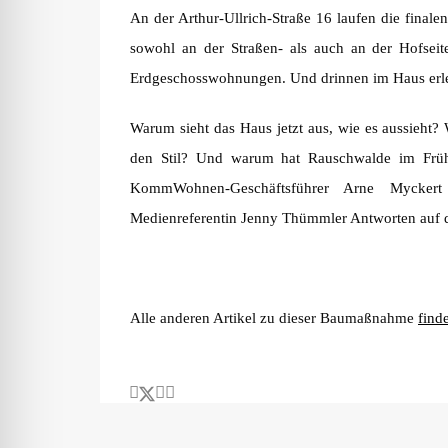
An der Arthur-Ullrich-Straße 16 laufen die final
sowohl an der Straßen- als auch an der Hofseite 
Erdgeschosswohnungen. Und drinnen im Haus erle
Warum sieht das Haus jetzt aus, wie es aussieht? 
den Stil? Und warum hat Rauschwalde im Früh
KommWohnen-Geschäftsführer Arne Mycker
Medienreferentin Jenny Thümmler Antworten auf d
Alle anderen Artikel zu dieser Baumaßnahme
finde