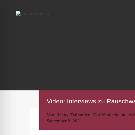
Video: Interviews zu Rauschw
Von
Jenny Thümmler
Veröffentlicht in
Art
September 2, 2021