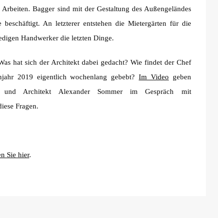
en Arbeiten. Bagger sind mit der Gestaltung des Außengeländes
beschäftigt. An letzterer entstehen die Mietergärten für die
digen Handwerker die letzten Dinge.
Was hat sich der Architekt dabei gedacht? Wie findet der Chef
jahr 2019 eigentlich wochenlang gebebt?
Im Video
geben
t und Architekt Alexander Sommer im Gespräch mit
iese Fragen.
n Sie hier
.