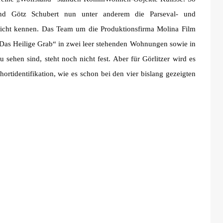
und Götz Schubert nun unter anderem die Parseval- und
r nicht kennen. Das Team um die Produktionsfirma Molina Film
 „Das Heilige Grab“ in zwei leer stehenden Wohnungen sowie in
sehen sind, steht noch nicht fest. Aber für Görlitzer wird es
ortidentifikation, wie es schon bei den vier bislang gezeigten