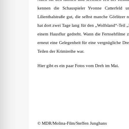
kennen die Schauspieler Yvonne Catterfeld 
Lilienthalstraße gut, die selbst manche Görlitze
hat dort zwei Tage lang für den „Wolfsland“-Teil
einem Hausflur gedreht. Wann die Fernsehfilme zu 
erneut eine Gelegenheit für eine vergnügliche Dreh
Teilen der Krimireihe war.
Hier gibt es ein paar Fotos vom Dreh im Mai.
© MDR/Molina-Film/Steffen Junghans