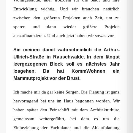
Wohngebäude, aber trotzdem für die Stadt und ihre
Entwicklung wichtig. Und wir brauchen natürlich
zwischen den größeren Projekten auch Zeit, um zu
sparen und dann wieder größere Projekte
auszufinanzieren. Und auch jetzt haben wir sowas vor.
Sie meinen damit wahrscheinlich die Arthur-
Ullrich-Straße in Rauschwalde. In dem längst
leergezogenen Block soll es nächstes Jahr
losgehen. Da hat KommWohnen ein
Mammutprojekt vor der Brust.
Ich mache mir da gar keine Sorgen. Die Planung ist ganz
hervorragend bei uns im Haus begonnen worden. Wir
haben später den Feinschliff mit dem Architekturbüro
gemeinsam weitergeführt, bei dem es um die
Einbeziehung der Fachplaner und die Ablaufplanung