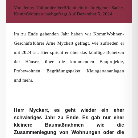
Von
Jenny Thümmler
Veröffentlicht in
In eigener Sache
,
KommWohnen nachgefragt
Auf
Dezember 5, 2024
Im zu Ende gehenden Jahr haben wir KommWohnen-
Geschäftsführer Arne Myckert gefragt, wie zufrieden er
mit 2024 ist. Hier spricht er über das künftige Beheizen
der Häuser, über die kommenden Bauprojekte,
Probewohnen, Begrüßungspaket, Kleingartenanlagen
und mehr.
Herr Myckert, es geht wieder ein eher
schwieriges Jahr zu Ende. Es gab nur eher
kleinere Baumaßnahmen wie die
Zusammenlegung von Wohnungen oder die